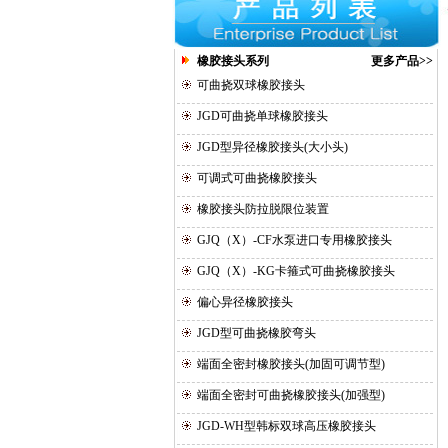
橡胶接头系列
更多产品>>
可曲挠双球橡胶接头
JGD可曲挠单球橡胶接头
JGD型异径橡胶接头(大小头)
可调式可曲挠橡胶接头
橡胶接头防拉脱限位装置
GJQ（X）-CF水泵进口专用橡胶接头
GJQ（X）-KG卡箍式可曲挠橡胶接头
偏心异径橡胶接头
JGD型可曲挠橡胶弯头
端面全密封橡胶接头(加固可调节型)
端面全密封可曲挠橡胶接头(加强型)
JGD-WH型韩标双球高压橡胶接头