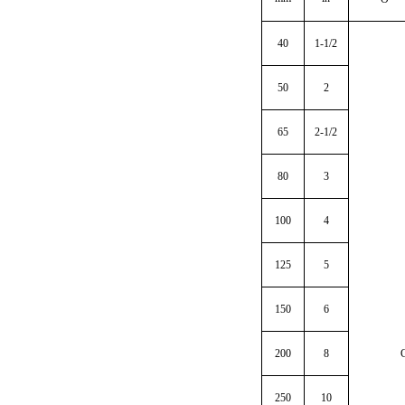
40
1-1/2
50
2
65
2-1/2
80
3
100
4
125
5
150
6
200
8
250
10