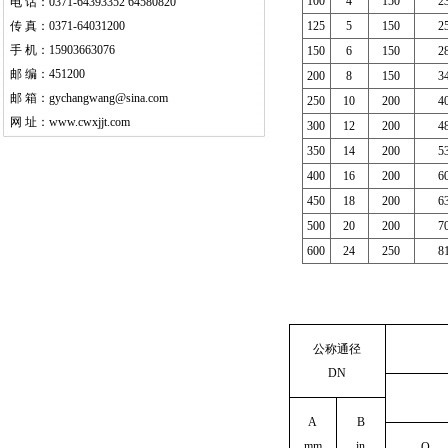
100
4
150
2
电 话：0371-64393352 64580820
传 真：0371-64031200
125
5
150
2
手 机：15903663076
150
6
150
2
邮 编：451200
200
8
150
3
邮 箱：gychangwang@sina.com
250
10
200
4
网 址：
www.cwxjjt.com
300
12
200
4
350
14
200
5
400
16
200
6
450
18
200
6
500
20
200
7
600
24
250
8
公称通径
DN
A
B
mm
in
O