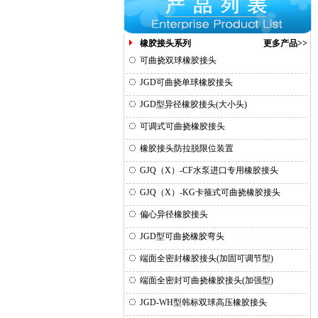
橡胶接头系列
更多产品>>
可曲挠双球橡胶接头
JGD可曲挠单球橡胶接头
JGD型异径橡胶接头(大小头)
可调式可曲挠橡胶接头
橡胶接头防拉脱限位装置
GJQ（X）-CF水泵进口专用橡胶接头
GJQ（X）-KG卡箍式可曲挠橡胶接头
偏心异径橡胶接头
JGD型可曲挠橡胶弯头
端面全密封橡胶接头(加固可调节型)
端面全密封可曲挠橡胶接头(加强型)
JGD-WH型韩标双球高压橡胶接头