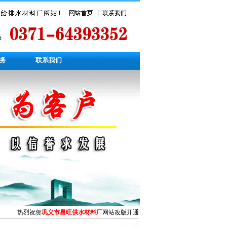
务
联系我们
热烈祝贺
巩义市昌旺供水材料厂
网站改版开通！