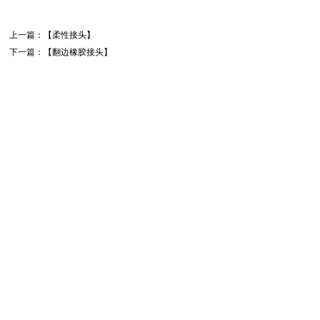
上一篇：【
柔性接头
】
下一篇：【
翻边橡胶接头
】